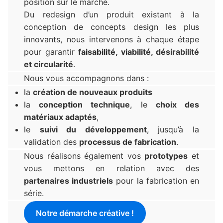
position sur le marché.
Du redesign d’un produit existant à la
conception de concepts design les plus
innovants, nous intervenons à chaque étape
pour garantir
faisabilité, viabilité, désirabilité
et circularité
.
Nous vous accompagnons dans :
la
création
de nouveaux produits
la
conception technique
, le
choix des
matériaux adaptés
,
le
suivi du développement
, jusqu’à la
validation des
processus de fabrication
.
Nous réalisons également vos
prototypes
et
vous mettons en relation avec des
partenaires industriels
pour la fabrication en
série.
Notre démarche créative !